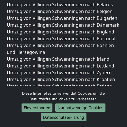
Umzug von Villingen Schwenningen nach Belarus
Umzug von Villingen Schwenningen nach Belgien
Umzug von Villingen Schwenningen nach Bulgarien
Umzug von Villingen Schwenningen nach Dänemark
Umzug von Villingen Schwenningen nach England
Umzug von Villingen Schwenningen nach Portugal
Umzug von Villingen Schwenningen nach Bosnien
und Herzegowina
Umzug von Villingen Schwenningen nach Irland
Umzug von Villingen Schwenningen nach Lettland
Umzug von Villingen Schwenningen nach Zypern
Umzug von Villingen Schwenningen nach Kroatien
Umzug von Villingen Schwenningen nach Estland
Umzug von Villingen Schwenningen nach Finnland
Diese Internetseite verwendet Cookies um die
Umzug von Villingen Schwenningen nach Frankreich
Benutzerfreundlichkeit zu verbessern.
Umzug von Villingen Schwenningen nach
Einverstanden
Nur notwendige Cookies
Griechenland
Datenschutzerklärung
Umzug von Villingen Schwenningen nach Italien
Umzug von Villingen Schwenningen nach