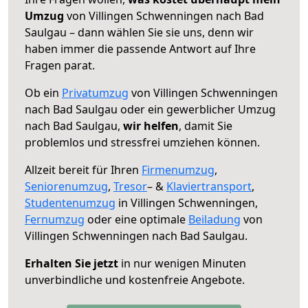
Umzug
von Villingen Schwenningen nach Bad
Saulgau – dann wählen Sie sie uns, denn wir
haben immer die passende Antwort auf Ihre
Fragen parat.
Ob ein
Privatumzug
von Villingen Schwenningen
nach Bad Saulgau oder ein gewerblicher Umzug
nach Bad Saulgau,
wir helfen
, damit Sie
problemlos und stressfrei umziehen können.
Allzeit bereit für Ihren
Firmenumzug
,
Seniorenumzug
,
Tresor
– &
Klaviertransport
,
Studentenumzug
in Villingen Schwenningen,
Fernumzug
oder eine optimale
Beiladung
von
Villingen Schwenningen nach Bad Saulgau.
Erhalten Sie jetzt
in nur wenigen Minuten
unverbindliche und kostenfreie Angebote.