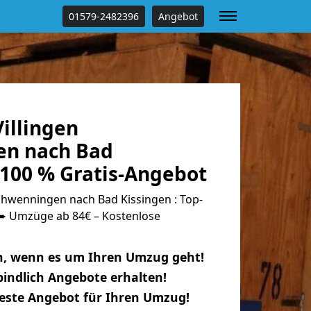
01579-2482396
Angebot
illingen
en nach Bad
 100 % Gratis-Angebot
chwenningen nach Bad Kissingen : Top-
 Umzüge ab 84€ – Kostenlose
n, wenn es um Ihren Umzug geht!
indlich Angebote erhalten!
beste Angebot für Ihren Umzug!