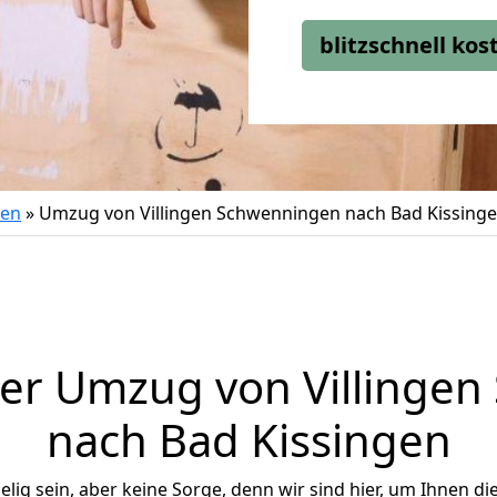
blitzschnell ko
gen
»
Umzug von Villingen Schwenningen nach Bad Kissing
er Umzug von Villinge
nach Bad Kissingen
ig sein, aber keine Sorge, denn wir sind hier, um Ihnen di