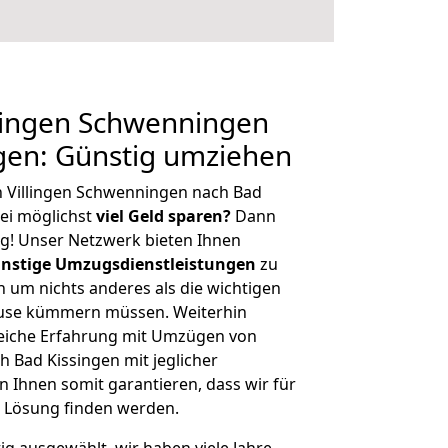
lingen Schwenningen
gen: Günstig umziehen
n Villingen Schwenningen nach Bad
ei möglichst
viel Geld sparen?
Dann
tig! Unser Netzwerk bieten Ihnen
nstige Umzugsdienstleistungen
zu
ch um nichts anderes als die wichtigen
ause kümmern müssen. Weiterhin
eiche Erfahrung mit Umzügen von
 Bad Kissingen mit jeglicher
Ihnen somit garantieren, dass wir für
 Lösung finden werden.