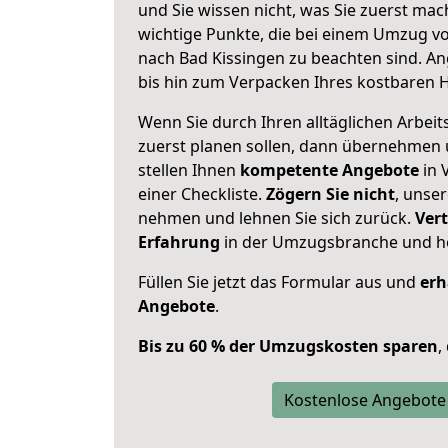
und Sie wissen nicht, was Sie zuerst mach
wichtige Punkte, die bei einem Umzug v
nach Bad Kissingen zu beachten sind.
An
bis hin zum Verpacken Ihres kostbaren 
Wenn Sie durch Ihren alltäglichen Arbeits
zuerst planen sollen, dann übernehmen 
stellen Ihnen
kompetente Angebote
in 
einer Checkliste.
Zögern Sie nicht
, unse
nehmen und lehnen Sie sich zurück.
Vert
Erfahrung
in der Umzugsbranche und ho
Füllen Sie jetzt das Formular aus und
erh
Angebote
.
Bis zu 60 % der Umzugskosten sparen
,
Kostenlose Angebote