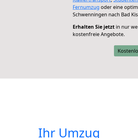
Fernumzug
oder eine opti
Schwenningen nach Bad Kis
Erhalten Sie jetzt
in nur we
kostenfreie Angebote.
Kostenlo
Ihr Umzug