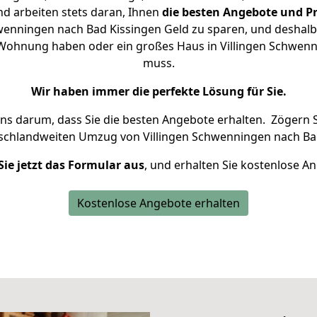
d arbeiten stets daran, Ihnen
die besten Angebote und Pr
wenningen nach Bad Kissingen Geld zu sparen, und deshalb s
ne Wohnung haben oder ein großes Haus in Villingen Schw
muss.
Wir haben immer die perfekte Lösung für Sie.
uns darum, dass Sie die besten Angebote erhalten.
Zögern S
tschlandweiten Umzug von Villingen Schwenningen nach Bad
Sie jetzt das Formular aus
, und erhalten Sie kostenlose A
Kostenlose Angebote erhalten