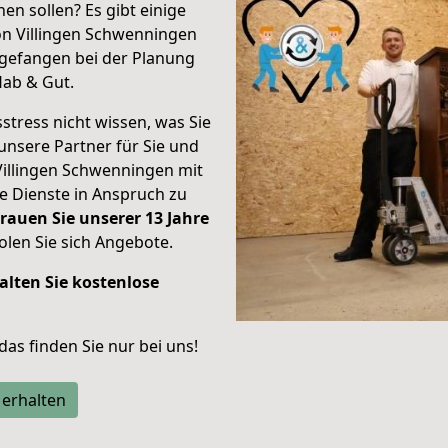
en sollen? Es gibt einige
on Villingen Schwenningen
gefangen bei der Planung
Hab & Gut.
stress nicht wissen, was Sie
unsere Partner für Sie und
Villingen Schwenningen mit
re Dienste in Anspruch zu
rauen Sie unserer 13 Jahre
len Sie sich Angebote.
alten Sie kostenlose
 das finden Sie nur bei uns!
 erhalten