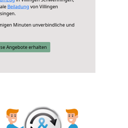
male
Beiladung
von Villingen
singen.
nigen Minuten unverbindliche und
se Angebote erhalten