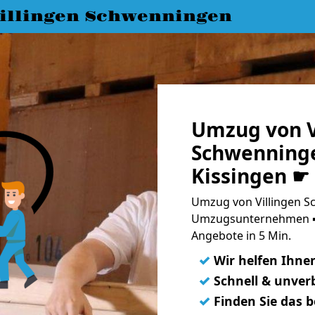
llingen Schwenningen
Umzug von V
Schwenning
Kissingen ☛
Umzug von Villingen S
Umzugsunternehmen ➨
Angebote in 5 Min.
✓
Wir helfen Ihne
✓
Schnell & unverb
✓
Finden Sie das 