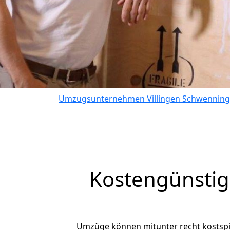
Umzugsunternehmen Villingen Schwennin
Kostengünstig
Umzüge können mitunter recht kostspiel