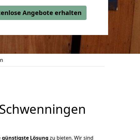
stenlose Angebote erhalten
en
n Schwenningen
e
günstigste
Lösung
zu bieten. Wir sind