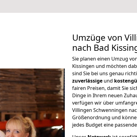
Umzüge von Vil
nach Bad Kissin
Sie planen einen Umzug vo
Kissingen und möchten dab
sind Sie bei uns genau rich
zuverlässige
und
kostengü
fairen Preisen, damit Sie si
Dinge in Ihrem neuen Zuh
verfügen wir über umfangr
Villingen Schwenningen nach
Größenordnung und können 
jedes Budget eine passende