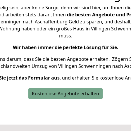
ig sein, aber keine Sorge, denn wir sind hier, um Ihnen di
d arbeiten stets daran, Ihnen
die besten Angebote und Pr
wenningen nach Aschaffenburg Geld zu sparen, und deshalb s
ne Wohnung haben oder ein großes Haus in Villingen Schw
muss.
Wir haben immer die perfekte Lösung für Sie.
uns darum, dass Sie die besten Angebote erhalten.
Zögern S
schlandweiten Umzug von Villingen Schwenningen nach Asc
Sie jetzt das Formular aus
, und erhalten Sie kostenlose A
Kostenlose Angebote erhalten