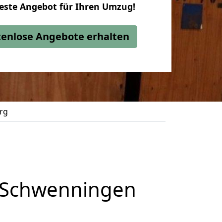
beste Angebot für Ihren Umzug!
stenlose Angebote erhalten
rg
n Schwenningen