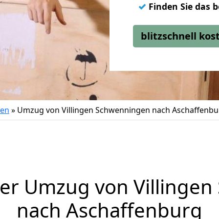
✓
Finden Sie das 
blitzschnell ko
gen
»
Umzug von Villingen Schwenningen nach Aschaffenbu
er Umzug von Villinge
nach Aschaffenburg