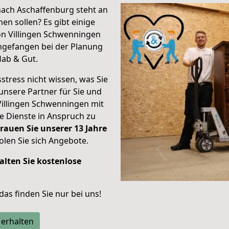
ach Aschaffenburg steht an
en sollen? Es gibt einige
on Villingen Schwenningen
ngefangen bei der Planung
Hab & Gut.
stress nicht wissen, was Sie
unsere Partner für Sie und
Villingen Schwenningen mit
re Dienste in Anspruch zu
rauen Sie unserer 13 Jahre
len Sie sich Angebote.
alten Sie kostenlose
 das finden Sie nur bei uns!
 erhalten