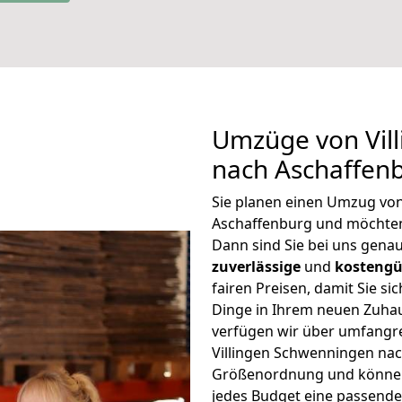
Umzüge von Vil
nach Aschaffen
Sie planen einen Umzug vo
Aschaffenburg und möchten
Dann sind Sie bei uns genau
zuverlässige
und
kostengü
fairen Preisen, damit Sie si
Dinge in Ihrem neuen Zuh
verfügen wir über umfangr
Villingen Schwenningen nac
Größenordnung und können 
jedes Budget eine passende