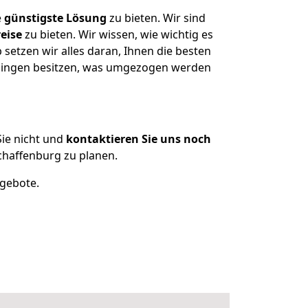
e
günstigste
Lösung
zu bieten. Wir sind
eise
zu bieten. Wir wissen, wie wichtig es
etzen wir alles daran, Ihnen die besten
enningen besitzen, was umgezogen werden
ie nicht und
kontaktieren Sie uns noch
haffenburg zu planen.
ngebote.