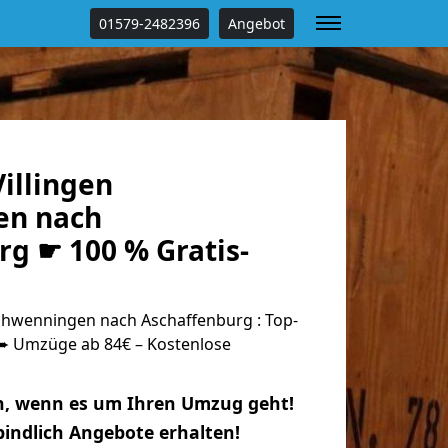
01579-2482396
Angebot
illingen
en nach
g ☛ 100 % Gratis-
chwenningen nach Aschaffenburg : Top-
 Umzüge ab 84€ – Kostenlose
n, wenn es um Ihren Umzug geht!
indlich Angebote erhalten!