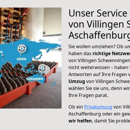
Unser Service
von Villingen
Aschaffenbur
Sie wollen umziehen? Ob um
haben das
richtige Netzw
von Villingen Schwenningen
nicht weiterwissen – haben w
Antworten auf Ihre Fragen 
Umzug
von Villingen Schw
wählen Sie sie uns, denn w
Ihre Fragen parat.
Ob ein
Privatumzug
von Vil
Aschaffenburg oder ein ge
wir helfen
, damit Sie prob