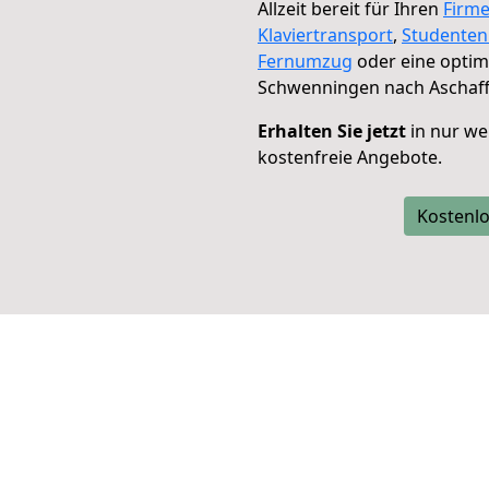
Allzeit bereit für Ihren
Firm
Klaviertransport
,
Studente
Fernumzug
oder eine opti
Schwenningen nach Aschaf
Erhalten Sie jetzt
in nur we
kostenfreie Angebote.
Kostenlo