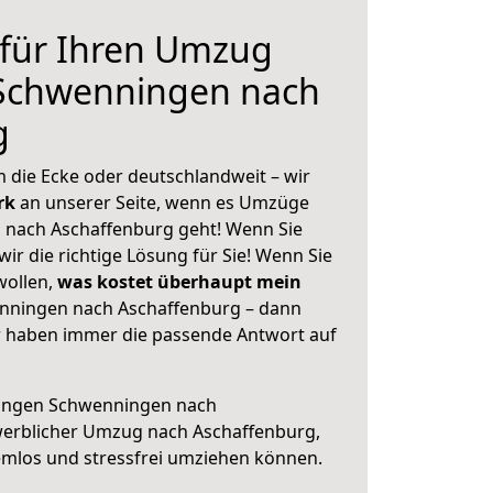
 für Ihren Umzug
 Schwenningen nach
g
 die Ecke oder deutschlandweit – wir
erk
an unserer Seite, wenn es Umzüge
 nach Aschaffenburg geht! Wenn Sie
ir die richtige Lösung für Sie! Wenn Sie
wollen,
was kostet überhaupt mein
enningen nach Aschaffenburg – dann
ir haben immer die passende Antwort auf
lingen Schwenningen nach
werblicher Umzug nach Aschaffenburg,
lemlos und stressfrei umziehen können.