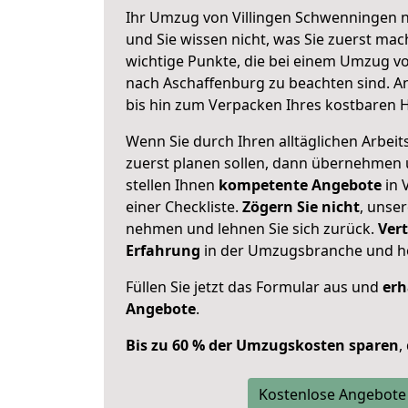
Ihr Umzug von Villingen Schwenningen n
und Sie wissen nicht, was Sie zuerst mach
wichtige Punkte, die bei einem Umzug v
nach Aschaffenburg zu beachten sind.
A
bis hin zum Verpacken Ihres kostbaren 
Wenn Sie durch Ihren alltäglichen Arbeits
zuerst planen sollen, dann übernehmen 
stellen Ihnen
kompetente Angebote
in 
einer Checkliste.
Zögern Sie nicht
, unse
nehmen und lehnen Sie sich zurück.
Vert
Erfahrung
in der Umzugsbranche und ho
Füllen Sie jetzt das Formular aus und
erh
Angebote
.
Bis zu 60 % der Umzugskosten sparen
,
Kostenlose Angebote