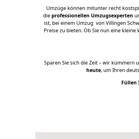
Umzüge können mitunter recht kostspiel
die
professionellen Umzugsexperten
un
ist, bei einem Umzug von Villingen Sch
Preise zu bieten. Ob Sie nun eine klei
Sparen Sie sich die Zeit – wir kümmern 
heute
, um Ihren deut
Füllen 