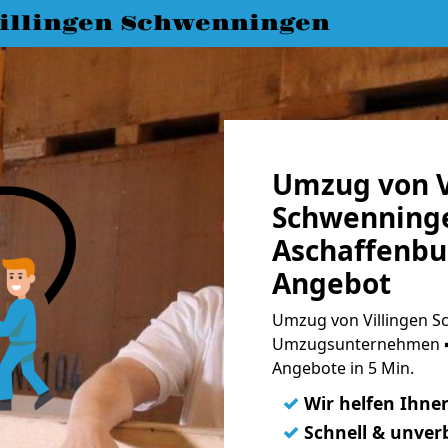
llingen Schwenningen
Umzug von V
Schwenning
Aschaffenbur
Angebot
Umzug von Villingen S
Umzugsunternehmen ➨
Angebote in 5 Min.
✓
Wir helfen Ihne
✓
Schnell & unverb