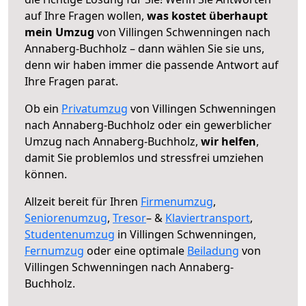
auf Ihre Fragen wollen,
was kostet überhaupt
mein Umzug
von Villingen Schwenningen nach
Annaberg-Buchholz – dann wählen Sie sie uns,
denn wir haben immer die passende Antwort auf
Ihre Fragen parat.
Ob ein
Privatumzug
von Villingen Schwenningen
nach Annaberg-Buchholz oder ein gewerblicher
Umzug nach Annaberg-Buchholz,
wir helfen
,
damit Sie problemlos und stressfrei umziehen
können.
Allzeit bereit für Ihren
Firmenumzug
,
Seniorenumzug
,
Tresor
– &
Klaviertransport
,
Studentenumzug
in Villingen Schwenningen,
Fernumzug
oder eine optimale
Beiladung
von
Villingen Schwenningen nach Annaberg-
Buchholz.