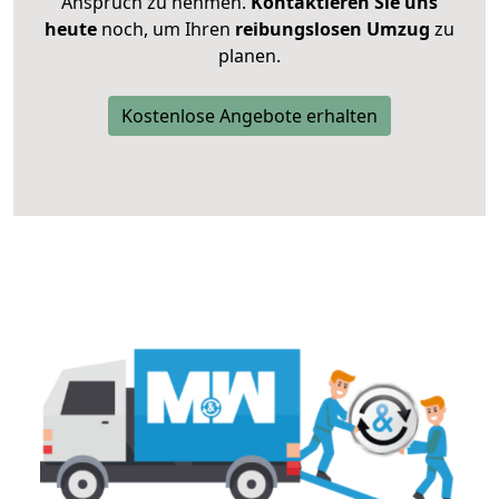
Anspruch zu nehmen.
Kontaktieren Sie uns
heute
noch, um Ihren
reibungslosen Umzug
zu
planen.
Kostenlose Angebote erhalten