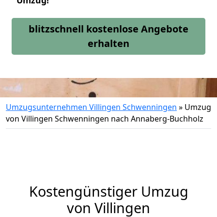
Umzug!
blitzschnell kostenlose Angebote
erhalten
Umzugsunternehmen Villingen Schwenningen
»
Umzug
von Villingen Schwenningen nach Annaberg-Buchholz
Kostengünstiger Umzug
von Villingen