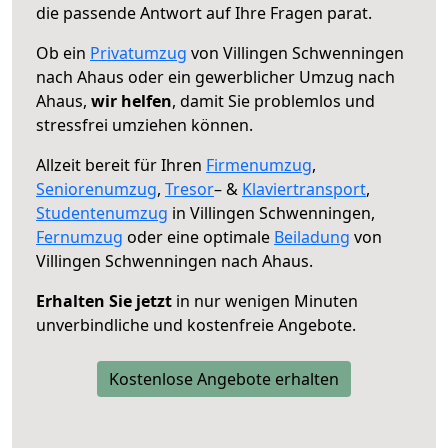
die passende Antwort auf Ihre Fragen parat.
Ob ein
Privatumzug
von Villingen Schwenningen
nach Ahaus oder ein gewerblicher Umzug nach
Ahaus,
wir helfen
, damit Sie problemlos und
stressfrei umziehen können.
Allzeit bereit für Ihren
Firmenumzug
,
Seniorenumzug
,
Tresor
– &
Klaviertransport
,
Studentenumzug
in Villingen Schwenningen,
Fernumzug
oder eine optimale
Beiladung
von
Villingen Schwenningen nach Ahaus.
Erhalten Sie jetzt
in nur wenigen Minuten
unverbindliche und kostenfreie Angebote.
Kostenlose Angebote erhalten