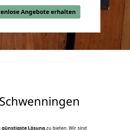
stenlose Angebote erhalten
n Schwenningen
e
günstigste
Lösung
zu bieten. Wir sind