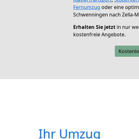
Fernumzug
oder eine opti
Schwenningen nach Zella-Me
Erhalten Sie jetzt
in nur we
kostenfreie Angebote.
Kostenlo
Ihr Umzug