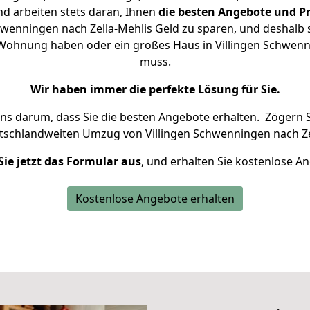
d arbeiten stets daran, Ihnen
die besten Angebote und Pr
wenningen nach Zella-Mehlis Geld zu sparen, und deshalb s
ne Wohnung haben oder ein großes Haus in Villingen Schw
muss.
Wir haben immer die perfekte Lösung für Sie.
uns darum, dass Sie die besten Angebote erhalten.
Zögern S
tschlandweiten Umzug von Villingen Schwenningen nach Zel
Sie jetzt das Formular aus
, und erhalten Sie kostenlose A
Kostenlose Angebote erhalten