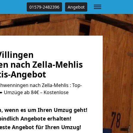
01579-2482396
Angebot
illingen
n nach Zella-Mehlis
tis-Angebot
hwenningen nach Zella-Mehlis : Top-
 Umzüge ab 84€ – Kostenlose
n, wenn es um Ihren Umzug geht!
indlich Angebote erhalten!
beste Angebot für Ihren Umzug!