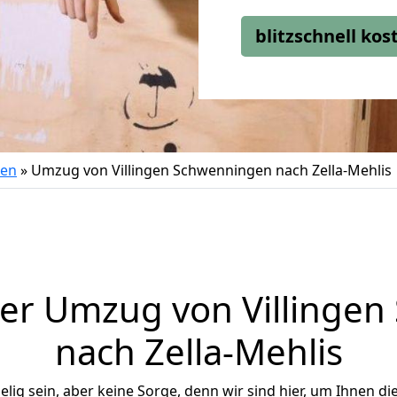
blitzschnell ko
gen
»
Umzug von Villingen Schwenningen nach Zella-Mehlis
er Umzug von Villinge
nach Zella-Mehlis
ig sein, aber keine Sorge, denn wir sind hier, um Ihnen di