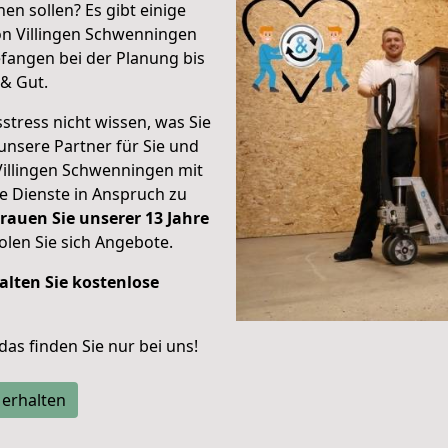
en sollen? Es gibt einige
on Villingen Schwenningen
fangen bei der Planung bis
& Gut.
stress nicht wissen, was Sie
unsere Partner für Sie und
Villingen Schwenningen mit
re Dienste in Anspruch zu
rauen Sie unserer 13 Jahre
len Sie sich Angebote.
alten Sie kostenlose
 das finden Sie nur bei uns!
 erhalten