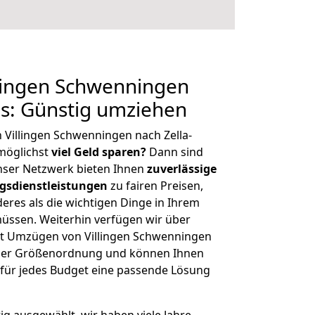
lingen Schwenningen
is: Günstig umziehen
 Villingen Schwenningen nach Zella-
möglichst
viel Geld sparen?
Dann sind
Unser Netzwerk bieten Ihnen
zuverlässige
gsdienstleistungen
zu fairen Preisen,
deres als die wichtigen Dinge in Ihrem
sen. Weiterhin verfügen wir über
t Umzügen von Villingen Schwenningen
icher Größenordnung und können Ihnen
r für jedes Budget eine passende Lösung