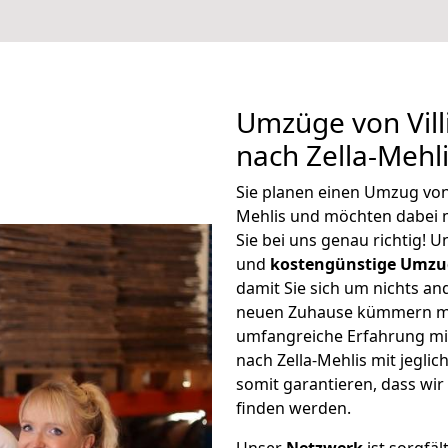
Umzüge von Vil
nach Zella-Mehl
Sie planen einen Umzug von
Mehlis und möchten dabei 
Sie bei uns genau richtig! 
und
kostengünstige Umzu
damit Sie sich um nichts an
neuen Zuhause kümmern müs
umfangreiche Erfahrung mi
nach Zella-Mehlis mit jegl
somit garantieren, dass wi
finden werden.