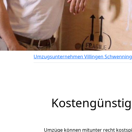
Umzugsunternehmen Villingen Schwennin
Kostengünstig
Umzüge können mitunter recht kostspiel