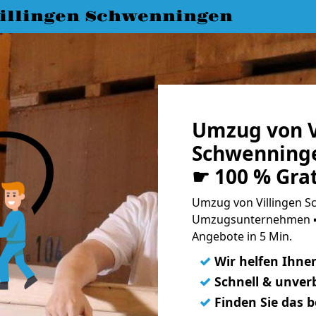
llingen Schwenningen
Umzug von V
Schwenninge
☛ 100 % Gra
Umzug von Villingen Sc
Umzugsunternehmen ➨
Angebote in 5 Min.
✓
Wir helfen Ihne
✓
Schnell & unverb
✓
Finden Sie das 