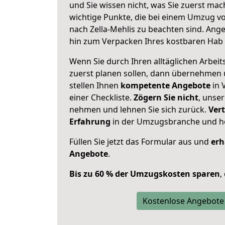
und Sie wissen nicht, was Sie zuerst mach
wichtige Punkte, die bei einem Umzug v
nach Zella-Mehlis zu beachten sind.
Ange
hin zum Verpacken Ihres kostbaren Hab 
Wenn Sie durch Ihren alltäglichen Arbeits
zuerst planen sollen, dann übernehmen 
stellen Ihnen
kompetente Angebote
in 
einer Checkliste.
Zögern Sie nicht
, unse
nehmen und lehnen Sie sich zurück.
Vert
Erfahrung
in der Umzugsbranche und ho
Füllen Sie jetzt das Formular aus und
erh
Angebote
.
Bis zu 60 % der Umzugskosten sparen
,
Kostenlose Angebote